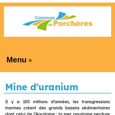
≡
Mine d'uranium
Il y a 150 millions d’années, les transgressions
marines créent des grands bassins sédimentaires
dont celui de l’Aquitaine : la mer aquitaine perdure