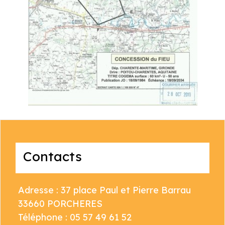
Contacts
Adresse : 37 place Paul et Pierre Barrau
33660 PORCHERES
Téléphone : 05 57 49 61 52