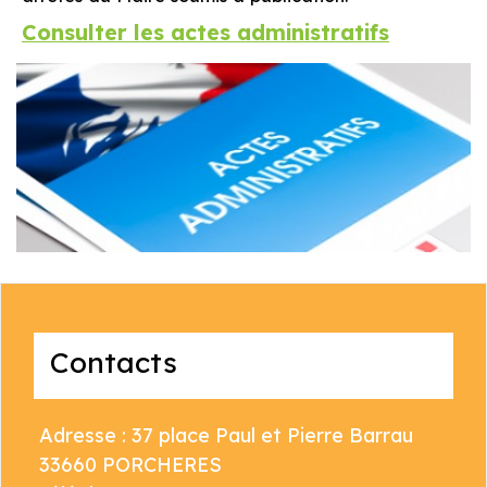
Consulter les actes administratifs
Contacts
Adresse : 37 place Paul et Pierre Barrau
33660 PORCHERES